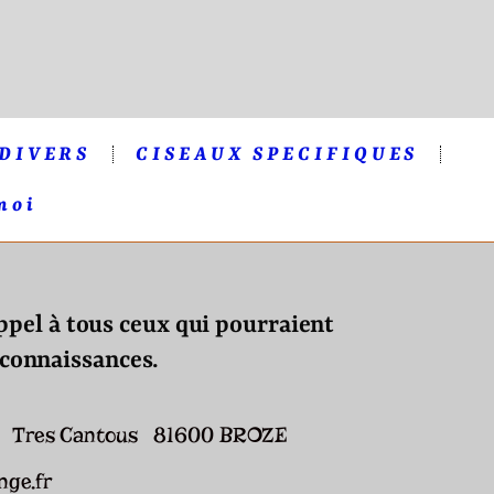
 DIVERS
CISEAUX SPECIFIQUES
moi
appel à tous ceux qui pourraient
 connaissances.
cole Tres Cantous 81600 BROZE
nge.fr