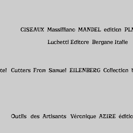
CISEAUX Massilliano MANDEL edition P
Luchetti Editore Bergane Italie
tel Cutters From Samuel EILENBERG Collection b
Outils des Artisants Véronique AZIRE éditi