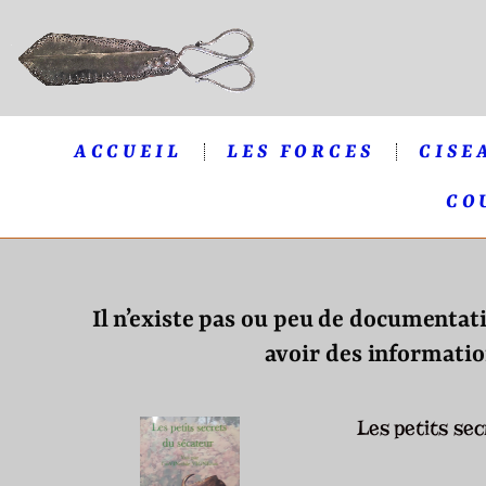
ACCUEIL
LES FORCES
CISE
CO
Il n’existe pas ou peu de documentati
avoir des information
Les petits s