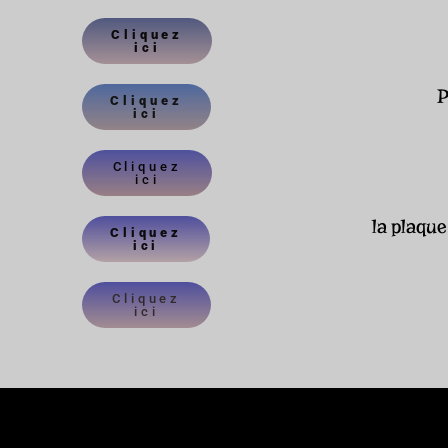
Cliquez
ici
P
Cliquez
ici
Cliquez
ici
la plaque
Cliquez
ici
Cliquez
ici