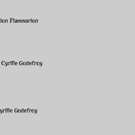
tion Flammarion
 Cyrille Godefroy
yrille Godefroy