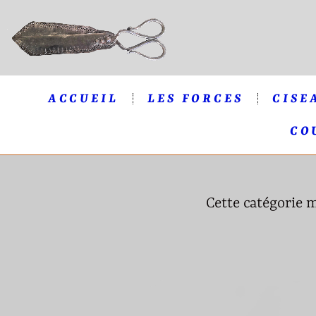
ACCUEIL
LES FORCES
CISE
CO
Cette catégorie m