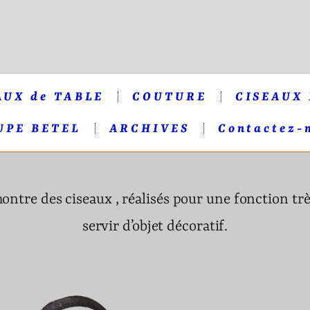
AUX de TABLE
COUTURE
CISEAUX
UPE BETEL
ARCHIVES
Contactez-
ontre des ciseaux , réalisés pour une fonction tr
servir d’objet décoratif.