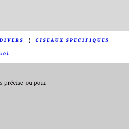
 DIVERS
CISEAUX SPECIFIQUES
moi
ès précise ou pour