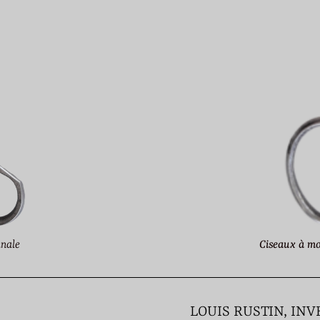
anale
Ciseaux à mo
LOUIS RUSTIN, IN