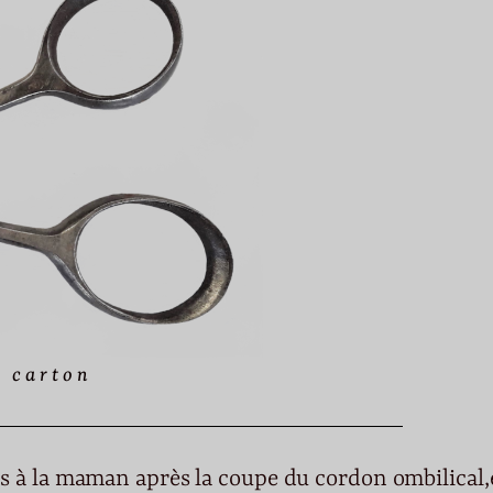
n carton
is à la maman après la coupe du cordon ombilical,