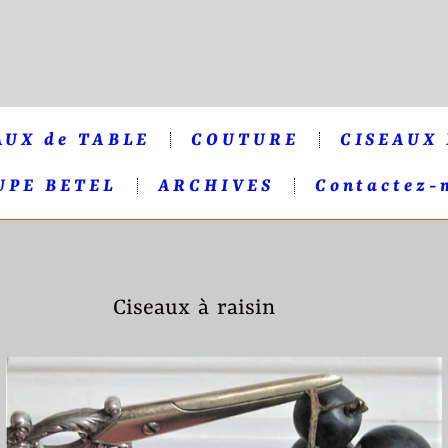
AUX de TABLE
COUTURE
CISEAUX
UPE BETEL
ARCHIVES
Contactez-
Ciseaux à raisin