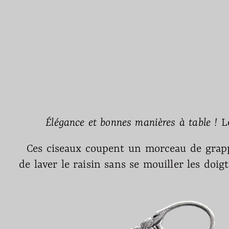
Élégance et bonnes manières à table !
Le
Ces ciseaux coupent un morceau de grappe 
de laver le raisin sans se mouiller les doig