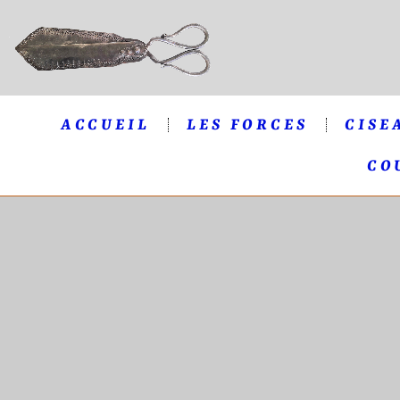
ACCUEIL
LES FORCES
CISE
CO