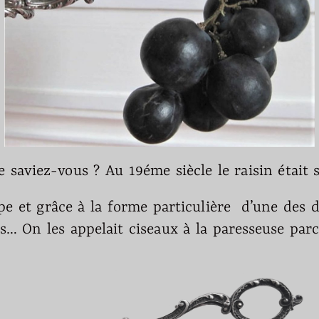
 saviez-vous ? Au 19éme siècle le raisin était s
et grâce à la forme particulière d’une des de
ts… On les appelait ciseaux à la paresseuse parce