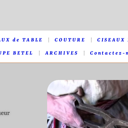
AUX de TABLE
COUTURE
CISEAUX
UPE BETEL
ARCHIVES
Contactez-
ueur