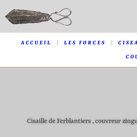
ACCUEIL
LES FORCES
CISE
CO
Cisaille de Ferblantiers , couvreur zing