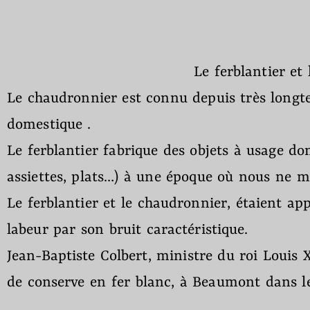
Le ferblantier et le chaudronnie
Le chaudronnier est connu depuis très longtemp
domestique .
Le ferblantier fabrique des objets à usage dom
assiettes, plats…) à une époque où nous ne m
Le ferblantier et le chaudronnier, étaient appe
labeur par son bruit caractéristique.
Jean-Baptiste Colbert, ministre du roi Louis X
de conserve en fer blanc, à Beaumont dans l