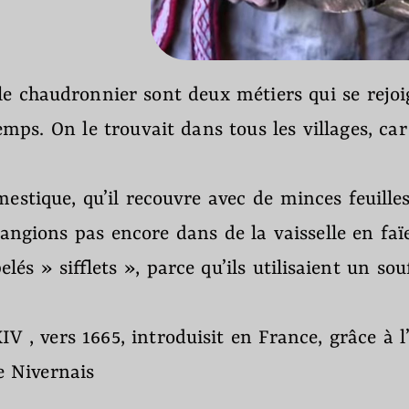
r sont deux métiers qui se rejoig
s. On le trouvait dans tous les villages, car c
estique, qu’il recouvre avec de minces feuilles
angions pas encore dans de la vaisselle en faï
lés » sifflets », parce qu’ils utilisaient un so
IV , vers 1665, introduisit en France, grâce à l
e Nivernais