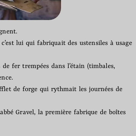
nent.
’est lui qui fabriquait des ustensiles à usage
 de fer trempées dans l’étain (timbales,
ence.
ufflet de forge qui rythmait les journées de
’abbé Gravel, la première fabrique de boîtes