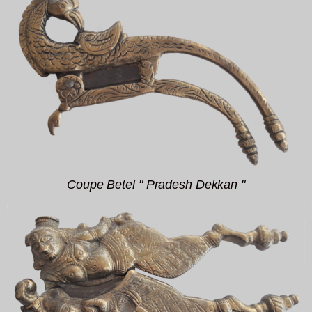
Coupe Betel " Pradesh Dekkan "