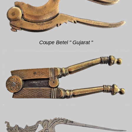
Coupe Betel " Gujarat "