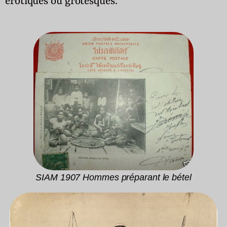
érotiques ou grotesques.
SIAM 1907 Hommes préparant le bétel