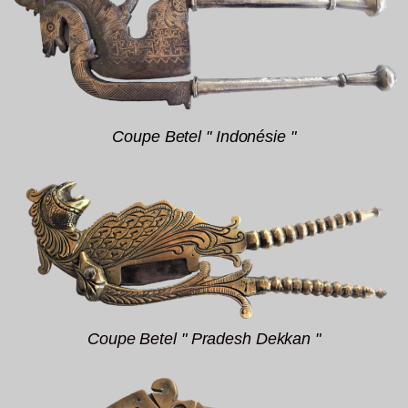
Coupe Betel " Indonésie "
Coupe Betel " Pradesh Dekkan "